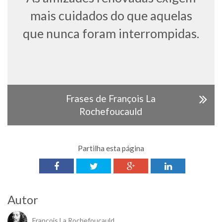
mais cuidados do que aquelas
que nunca foram interrompidas.
Frases de François La
Rochefoucauld
Partilha esta página
Autor
François La Rochefoucauld