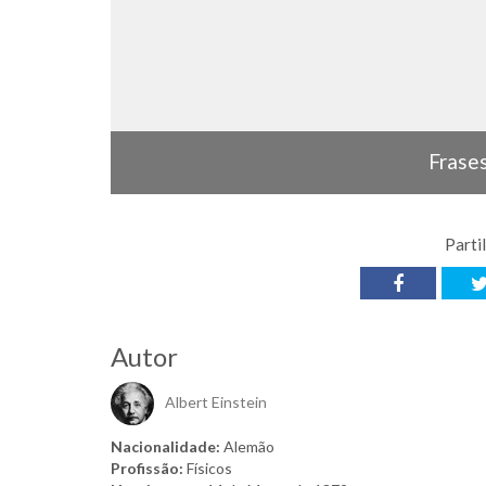
Frase
Parti
Autor
Albert Einstein
Nacionalidade:
Alemão
Profissão:
Físicos