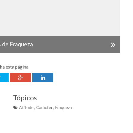
s de Fraqueza
lha esta página
Tópicos
Atitude
,
Carácter
,
Fraqueza