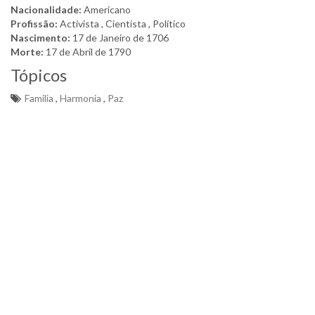
Nacionalidade:
Americano
Profissão:
Activista , Cientista , Político
Nascimento:
17 de Janeiro de 1706
Morte:
17 de Abril de 1790
Tópicos
Familia
,
Harmonia
,
Paz