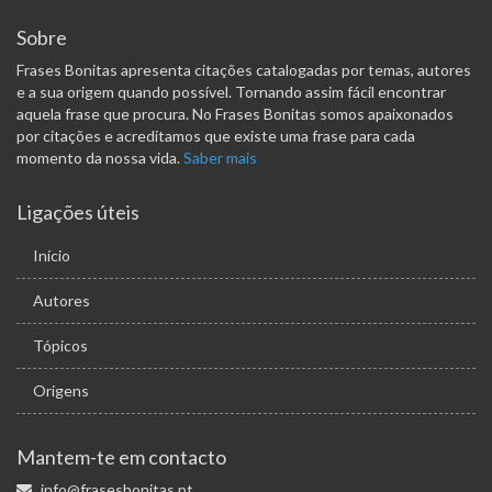
Sobre
Frases Bonitas apresenta citações catalogadas por temas, autores
e a sua origem quando possível. Tornando assim fácil encontrar
aquela frase que procura. No Frases Bonitas somos apaixonados
por citações e acreditamos que existe uma frase para cada
momento da nossa vida.
Saber mais
Ligações úteis
Início
Autores
Tópicos
Origens
Mantem-te em contacto
info@frasesbonitas.pt