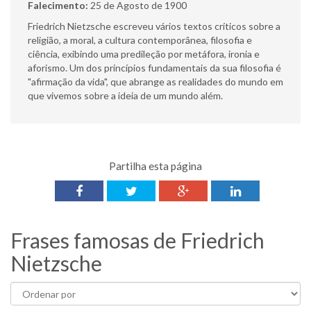
Falecimento:
25 de Agosto de 1900
Friedrich Nietzsche escreveu vários textos críticos sobre a
religião, a moral, a cultura contemporânea, filosofia e
ciência, exibindo uma predileção por metáfora, ironia e
aforismo. Um dos princípios fundamentais da sua filosofia é
"afirmação da vida", que abrange as realidades do mundo em
que vivemos sobre a ideia de um mundo além.
Partilha esta página
Frases famosas de Friedrich
Nietzsche