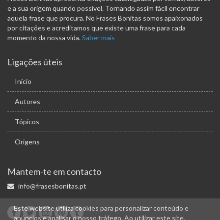
e a sua origem quando possível. Tornando assim fácil encontrar
aquela frase que procura. No Frases Bonitas somos apaixonados
por citações e acreditamos que existe uma frase para cada
momento da nossa vida.
Saber mais
Ligações úteis
Início
Autores
Tópicos
Origens
Mantem-te em contacto
info@frasesbonitas.pt
Este website utiliza cookies para personalizar conteúdo e
anúncios e analisar o nosso tráfego. Ao utilizar este site,