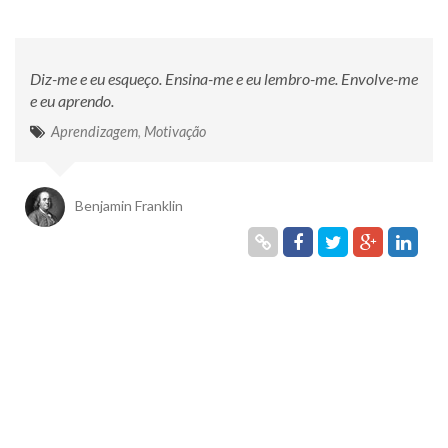
Diz-me e eu esqueço. Ensina-me e eu lembro-me. Envolve-me
e eu aprendo.
Aprendizagem
,
Motivação
Benjamin Franklin