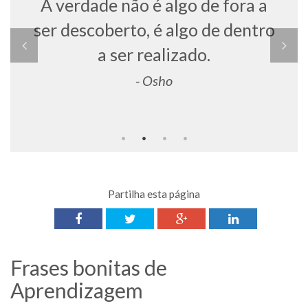
o
A verdade não é algo de fora a
ser descoberto, é algo de dentro
.
a ser realizado.
- Osho
Partilha esta página
Frases bonitas de
Aprendizagem