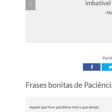
imbatível
- N
Parti
Frases bonitas de Paciênci
Aquele que tiver paciência terá o que deseja.