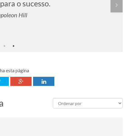
 para o sucesso.
apoleon Hill
lha esta página
a