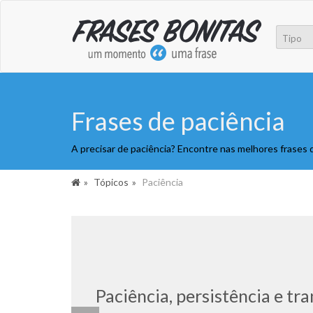
Frases de paciência
A precisar de paciência? Encontre nas melhores frases d
Tópicos
Paciência
Paciência, persistência e 
.