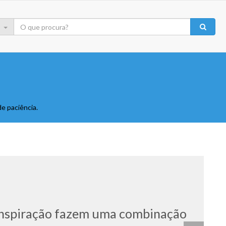
e paciência.
transpiração fazem uma combinação